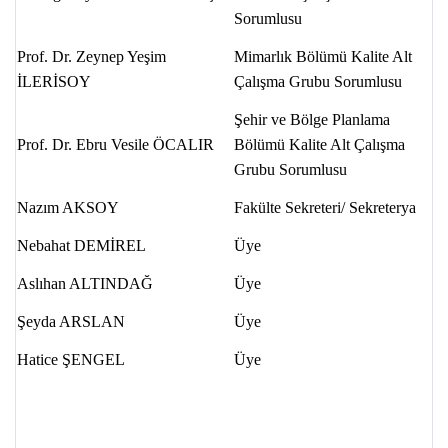
Sorumlusu
Prof. Dr. Zeynep Yeşim
Mimarlık Bölümü Kalite Alt
İLERİSOY
Çalışma Grubu Sorumlusu
Şehir ve Bölge Planlama
Prof. Dr. Ebru Vesile ÖCALIR
Bölümü Kalite Alt Çalışma
Grubu Sorumlusu
Nazım AKSOY
Fakülte Sekreteri/ Sekreterya
Nebahat DEMİREL
Üye
Aslıhan ALTINDAĞ
Üye
Şeyda ARSLAN
Üye
Hatice ŞENGEL
Üye