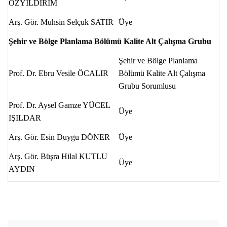
ÖZYILDIRIM
Arş. Gör. Muhsin Selçuk SATIR
Üye
Şehir ve Bölge Planlama Bölümü Kalite Alt Çalışma Grubu
Şehir ve Bölge Planlama
Prof. Dr. Ebru Vesile ÖCALIR
Bölümü Kalite Alt Çalışma
Grubu Sorumlusu
Prof. Dr. Aysel Gamze YÜCEL
Üye
IŞILDAR
Arş. Gör. Esin Duygu DÖNER
Üye
Arş. Gör. Büşra Hilal KUTLU
Üye
AYDIN