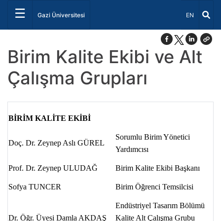
☰
Dil Seçiniz 
Gazi Üniversitesi
EN
Birim Kalite Ekibi ve Alt
Çalışma Grupları
BİRİM KALİTE EKİBİ
Sorumlu Birim Yönetici
Doç. Dr. Zeynep Aslı GÜREL
Yardımcısı
Prof. Dr. Zeynep ULUDAĞ
Birim Kalite Ekibi Başkanı
Sofya TUNCER
Birim Öğrenci Temsilcisi
Endüstriyel Tasarım Bölümü
Dr. Öğr. Üyesi Damla AKDAŞ
Kalite Alt Çalışma Grubu