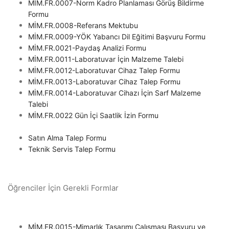
MİM.FR.0007-Norm Kadro Planlaması Görüş Bildirme
Formu
MİM.FR.0008-Referans Mektubu
MİM.FR.0009-YÖK Yabancı Dil Eğitimi Başvuru Formu
MİM.FR.0021-Paydaş Analizi Formu
MİM.FR.0011-Laboratuvar İçin Malzeme Talebi
MİM.FR.0012-Laboratuvar Cihaz Talep Formu
MİM.FR.0013-Laboratuvar Cihaz Talep Formu
MİM.FR.0014-Laboratuvar Cihazı İçin Sarf Malzeme
Talebi
MİM.FR.0022 Gün İçi Saatlik İzin Formu
Satın Alma Talep Formu
Teknik Servis Talep Formu
Öğrenciler İçin Gerekli Formlar
MİM.FR.0015-Mimarlık Tasarımı Çalışması Başvuru ve